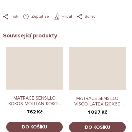
Tisk
Zeptat se
Hlídat
Sdílet
Související produkty
MATRACE SENSILLO
MATRACE SENSILLO
KOKOS-MOLITAN-KOKOS
VISCO-LATEX 120X60
LUXE 120X60CM
CASHMERE
762 Kč
1 097 Kč
DO KOŠÍKU
DO KOŠÍKU