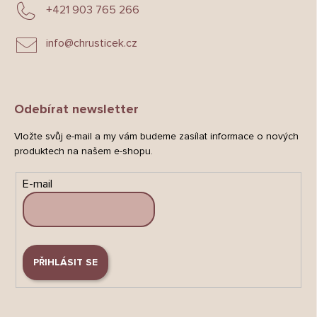
+421 903 765 266
info
@
chrusticek.cz
Odebírat newsletter
Vložte svůj e-mail a my vám budeme zasílat informace o nových
produktech na našem e-shopu.
E-mail
PŘIHLÁSIT SE