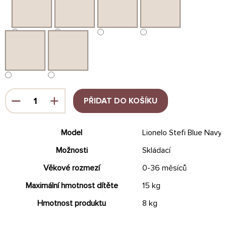
PŘIDAT DO KOŠÍKU
Model
Lionelo Stefi Blue Navy
Možnosti
Skládací
Věkové rozmezí
0-36 měsíců
Maximální hmotnost dítěte
15 kg
Hmotnost produktu
8 kg