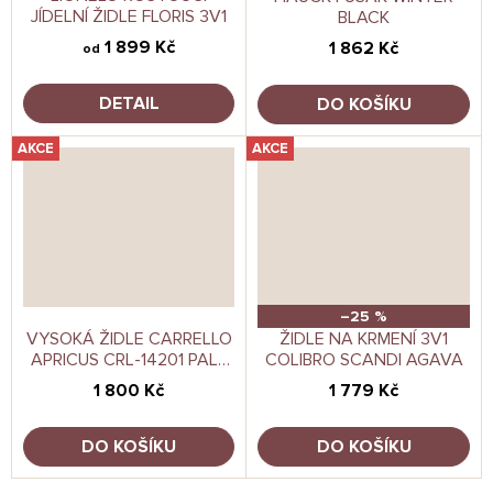
JÍDELNÍ ŽIDLE FLORIS 3V1
BLACK
1 899 Kč
1 862 Kč
od
DETAIL
DO KOŠÍKU
AKCE
AKCE
–25 %
VYSOKÁ ŽIDLE CARRELLO
ŽIDLE NA KRMENÍ 3V1
APRICUS CRL-14201 PALE
COLIBRO SCANDI AGAVA
TERRACOTA
1 800 Kč
1 779 Kč
DO KOŠÍKU
DO KOŠÍKU