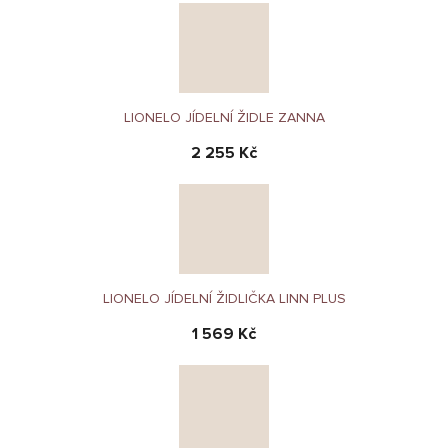
LIONELO JÍDELNÍ ŽIDLE ZANNA
2 255 Kč
LIONELO JÍDELNÍ ŽIDLIČKA LINN PLUS
1 569 Kč