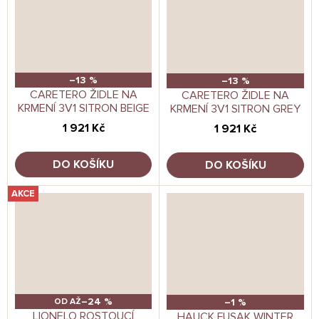
–13 %
–13 %
CARETERO ŽIDLE NA
CARETERO ŽIDLE NA
KRMENÍ 3V1 SITRON BEIGE
KRMENÍ 3V1 SITRON GREY
1 921 Kč
1 921 Kč
DO KOŠÍKU
DO KOŠÍKU
AKCE
–24 %
–1 %
OD
AŽ
LIONELO ROSTOUCÍ
HAUCK FUSAK WINTER