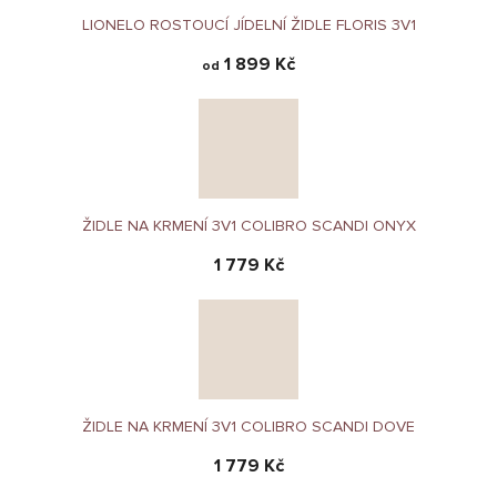
LIONELO ROSTOUCÍ JÍDELNÍ ŽIDLE FLORIS 3V1
1 899 Kč
od
ŽIDLE NA KRMENÍ 3V1 COLIBRO SCANDI ONYX
1 779 Kč
ŽIDLE NA KRMENÍ 3V1 COLIBRO SCANDI DOVE
1 779 Kč