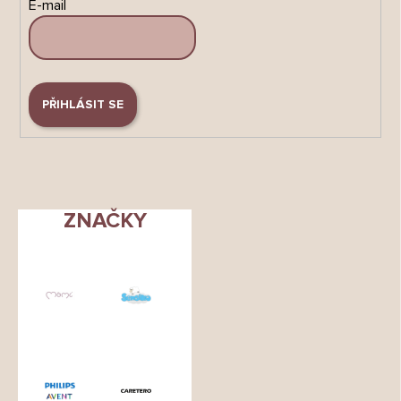
E-mail
PŘIHLÁSIT SE
ZNAČKY