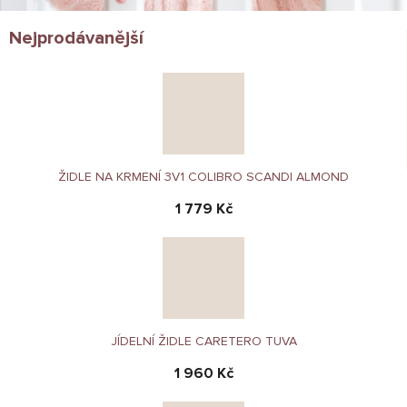
Nejprodávanější
ŽIDLE NA KRMENÍ 3V1 COLIBRO SCANDI ALMOND
1 779 Kč
JÍDELNÍ ŽIDLE CARETERO TUVA
1 960 Kč