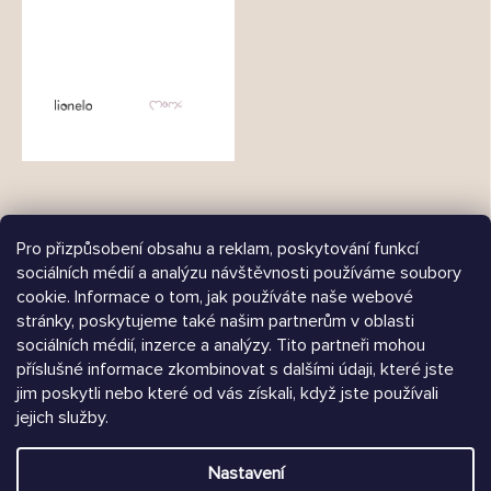
Pro přizpůsobení obsahu a reklam, poskytování funkcí
sociálních médií a analýzu návštěvnosti používáme soubory
cookie. Informace o tom, jak používáte naše webové
Árukereső.hu
stránky, poskytujeme také našim partnerům v oblasti
sociálních médií, inzerce a analýzy. Tito partneři mohou
příslušné informace zkombinovat s dalšími údaji, které jste
jim poskytli nebo které od vás získali, když jste používali
jejich služby.
Heureka.sk
Nastavení
Vytvořil Shoptet