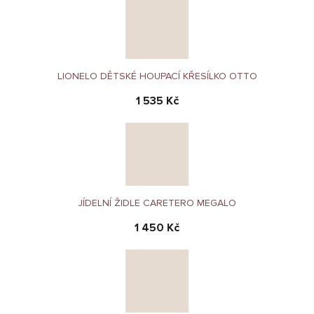
LIONELO DĚTSKÉ HOUPACÍ KŘESÍLKO OTTO
1 535 Kč
JÍDELNÍ ŽIDLE CARETERO MEGALO
1 450 Kč