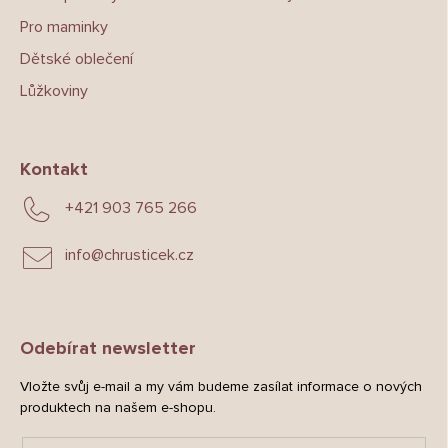
Pro maminky
Dětské oblečení
Lůžkoviny
Kontakt
+421 903 765 266
info
@
chrusticek.cz
Odebírat newsletter
Vložte svůj e-mail a my vám budeme zasílat informace o nových
produktech na našem e-shopu.