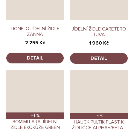
LIONELO JÍDELNÍ ŽIDLE
JÍDELNÍ ŽIDLE CARETERO
ZANNA
TUVA
2 255 Kč
1 960 Kč
DETAIL
DETAIL
–1 %
–1 %
BOMIMI LARA JÍDELNÍ
HAUCK PULTÍK PLAST K
ŽIDLE EKOKŮŽE GREEN
ŽIDLIČCE ALPHA+/BETA+
BÍLÝ