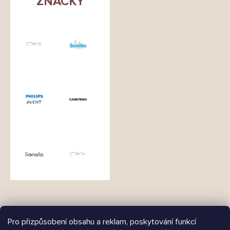
ZNAČKY
Pro přizpůsobení obsahu a reklam, poskytování funkcí