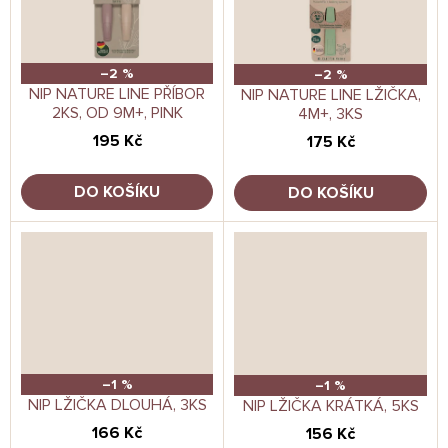
–2 %
–2 %
NIP NATURE LINE PŘÍBOR
NIP NATURE LINE LŽIČKA,
2KS, OD 9M+, PINK
4M+, 3KS
195 Kč
175 Kč
DO KOŠÍKU
DO KOŠÍKU
–1 %
–1 %
NIP LŽIČKA DLOUHÁ, 3KS
NIP LŽIČKA KRÁTKÁ, 5KS
166 Kč
156 Kč