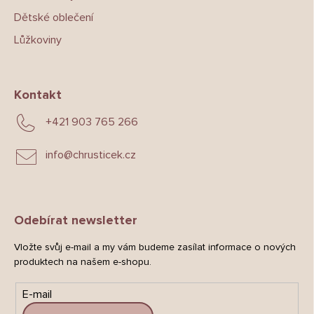
Dětské oblečení
Lůžkoviny
Kontakt
+421 903 765 266
info
@
chrusticek.cz
Odebírat newsletter
Vložte svůj e-mail a my vám budeme zasílat informace o nových
produktech na našem e-shopu.
E-mail