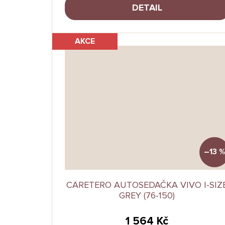
DETAIL
AKCE
–13 %
CARETERO AUTOSEDAČKA VIVO I-SIZ
GREY (76-150)
1 564 Kč