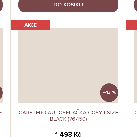
DO KOŠÍKU
AKCE
–13 %
E
CARETERO AUTOSEDAČKA COSY I-SIZE
BLACK (76-150)
1 493 Kč