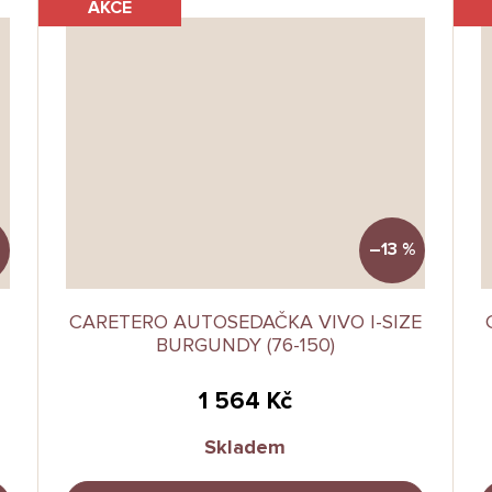
AKCE
%
–13 %
CARETERO AUTOSEDAČKA VIVO I-SIZE
BURGUNDY (76-150)
1 564 Kč
Skladem