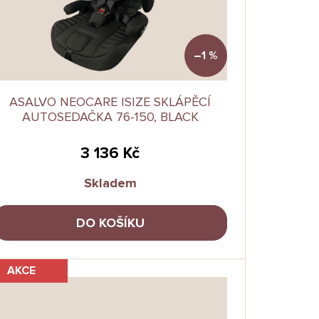
–1 %
ASALVO NEOCARE ISIZE SKLÁPĚCÍ
AUTOSEDAČKA 76-150, BLACK
3 136 Kč
Skladem
DO KOŠÍKU
AKCE