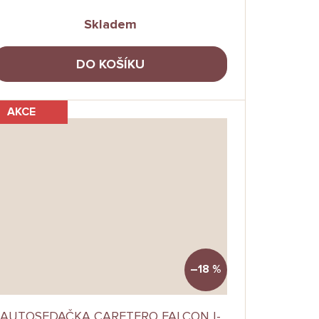
Skladem
DO KOŠÍKU
AKCE
–18 %
AUTOSEDAČKA CARETERO FALCON I-