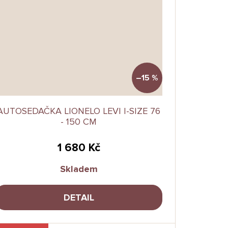
–15 %
AUTOSEDAČKA LIONELO LEVI I-SIZE 76
- 150 CM
1 680 Kč
Skladem
DETAIL