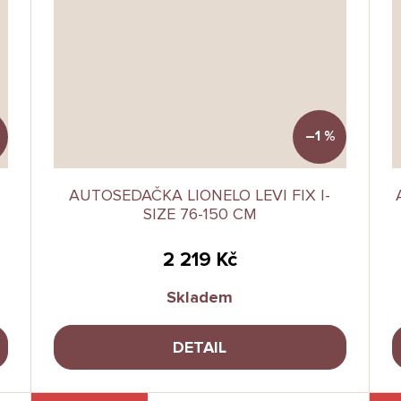
–1 %
AUTOSEDAČKA LIONELO LEVI FIX I-
SIZE 76-150 CM
2 219 Kč
Skladem
DETAIL