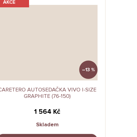
AKCE
–13 %
CARETERO AUTOSEDAČKA VIVO I-SIZE
GRAPHITE (76-150)
1 564 Kč
Skladem