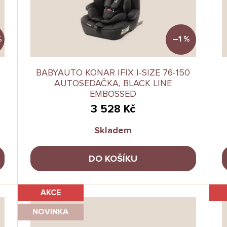
%
–1 %
-
BABYAUTO KONAR IFIX I-SIZE 76-150
AUTOSEDAČKA, BLACK LINE
EMBOSSED
3 528 Kč
Skladem
DO KOŠÍKU
AKCE
NOVINKA