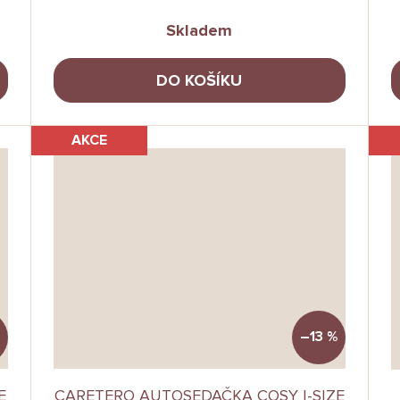
Skladem
DO KOŠÍKU
AKCE
–13 %
E
CARETERO AUTOSEDAČKA COSY I-SIZE