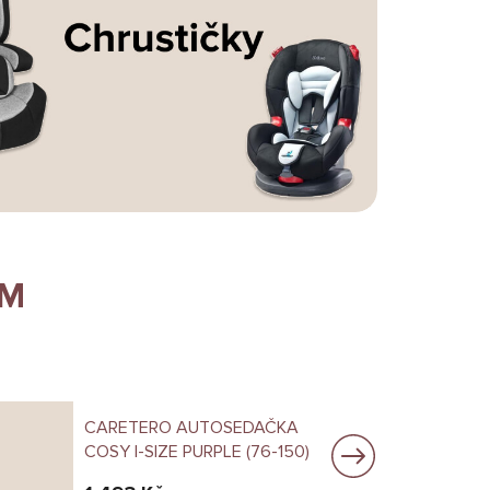
CM
CARETERO AUTOSEDAČKA
COSY I-SIZE PURPLE (76-150)
L