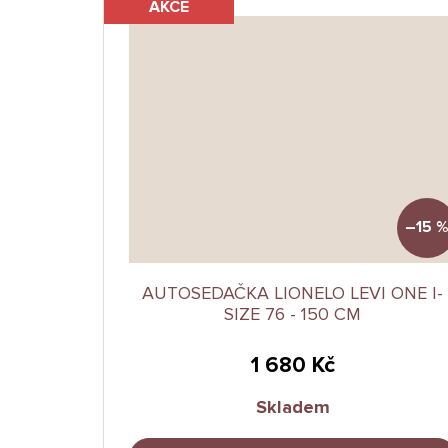
AKCE
–15 
AUTOSEDAČKA LIONELO LEVI ONE I-
SIZE 76 - 150 CM
1 680 Kč
Skladem