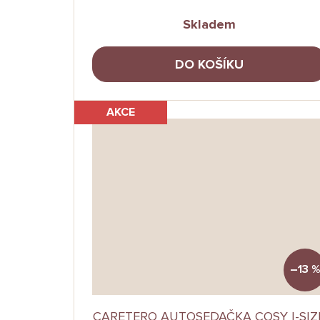
Skladem
DO KOŠÍKU
AKCE
–13 %
CARETERO AUTOSEDAČKA COSY I-SIZ