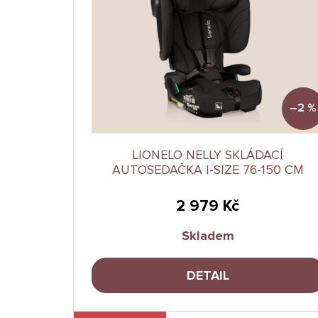
–2 %
LIONELO NELLY SKLÁDACÍ
AUTOSEDAČKA I-SIZE 76-150 CM
2 979 Kč
Skladem
DETAIL