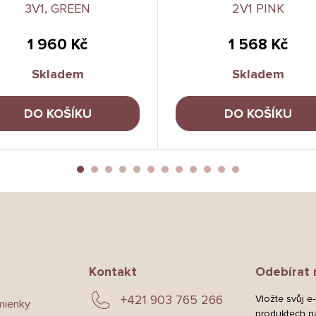
3V1, GREEN
2V1 PINK
1 960 Kč
1 568 Kč
Skladem
Skladem
DO KOŠÍKU
DO KOŠÍKU
Kontakt
Odebírat 
+421 903 765 266
Vložte svůj e
mienky
produktech n