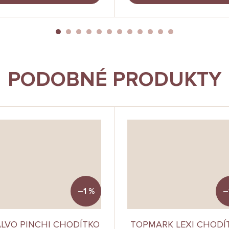
PODOBNÉ PRODUKTY
–1 %
–
LVO PINCHI CHODÍTKO
TOPMARK LEXI CHODÍ