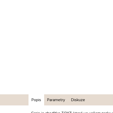
Popis
Parametry
Diskuze