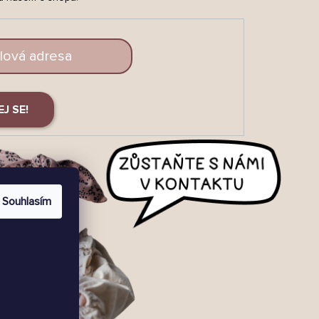
EJ SE!
Souhlasím