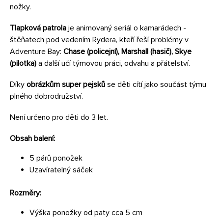
nožky.
Tlapková patrola
je animovaný seriál o kamarádech -
štěňatech pod vedením Rydera, kteří řeší problémy v
Adventure Bay:
Chase (policejní), Marshall (hasič), Skye
(pilotka)
a další učí týmovou práci, odvahu a přátelství.
Díky
obrázkům super pejsků
se děti cítí jako součást týmu
plného dobrodružství.
Není určeno pro děti do 3 let.
Obsah balení:
5 párů ponožek
Uzavíratelný sáček
Rozměry:
Výška ponožky od paty cca 5 cm