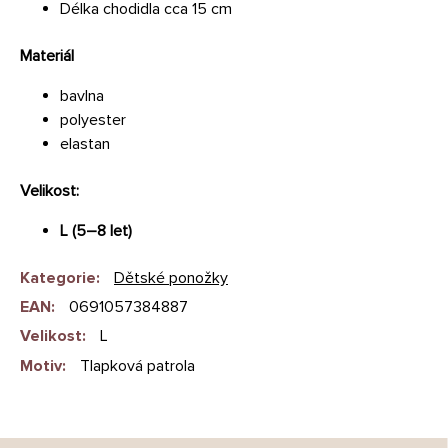
Délka chodidla cca 15 cm
Materiál
bavlna
polyester
elastan
Velikost:
L (5–8 let)
Kategorie
:
Dětské ponožky
EAN
:
0691057384887
Velikost
:
L
Motiv
:
Tlapková patrola