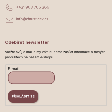
+421 903 765 266
info
@
chrusticek.cz
Odebírat newsletter
Vložte svůj e-mail a my vám budeme zasílat informace o nových
produktech na našem e-shopu.
E-mail
PŘIHLÁSIT SE