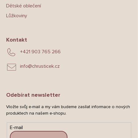
Dětské oblečení
Lůžkoviny
Kontakt
+421 903 765 266
info
@
chrusticek.cz
Odebírat newsletter
Vložte svůj e-mail a my vám budeme zasílat informace o nových
produktech na našem e-shopu.
E-mail