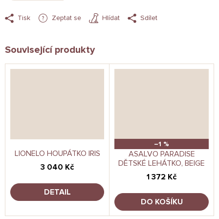
Tisk
Zeptat se
Hlídat
Sdílet
Související produkty
–1 %
LIONELO HOUPÁTKO IRIS
ASALVO PARADISE
DĚTSKÉ LEHÁTKO, BEIGE
3 040 Kč
1 372 Kč
DETAIL
DO KOŠÍKU