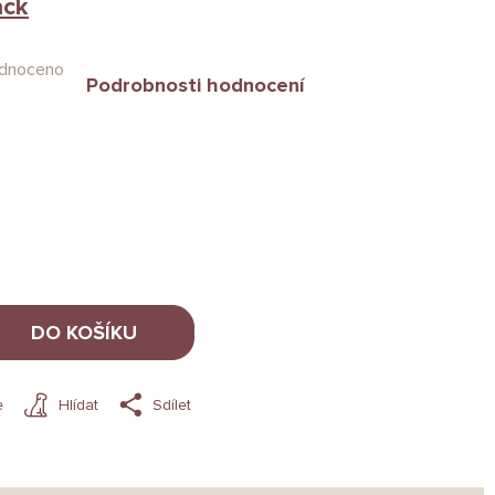
ack
dnoceno
Podrobnosti hodnocení
DO KOŠÍKU
e
Hlídat
Sdílet