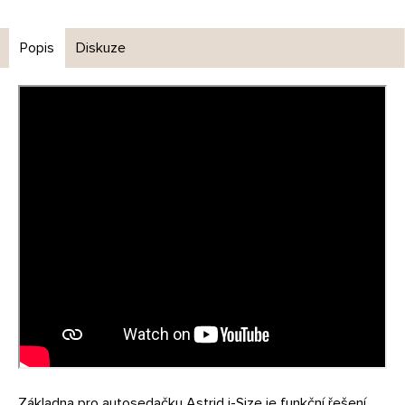
Popis
Diskuze
Základna pro autosedačku Astrid i-Size je funkční řešení,