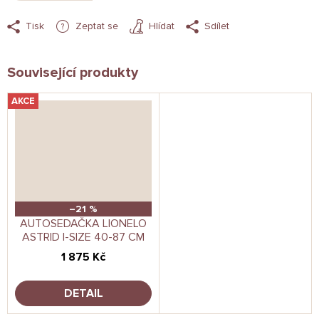
Tisk
Zeptat se
Hlídat
Sdílet
Související produkty
AKCE
–21 %
AUTOSEDAČKA LIONELO
ASTRID I-SIZE 40-87 CM
1 875 Kč
DETAIL