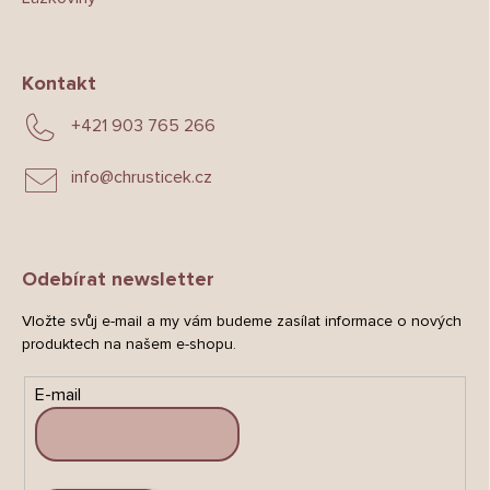
Kontakt
+421 903 765 266
info
@
chrusticek.cz
Odebírat newsletter
Vložte svůj e-mail a my vám budeme zasílat informace o nových
produktech na našem e-shopu.
E-mail