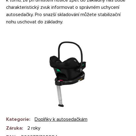
charakteristický zvuk informovat o správném uchycení
autosedačky. Pro snazší skladování můžete stabilizační
nohu uschovat do základny.
Kategorie
:
Doplňky k autosedačkám
Záruka
:
2 roky