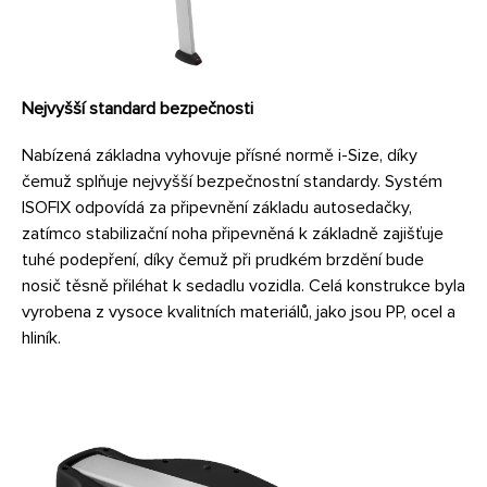
Nejvyšší standard bezpečnosti
Nabízená základna vyhovuje přísné normě i-Size, díky
čemuž splňuje nejvyšší bezpečnostní standardy. Systém
ISOFIX odpovídá za připevnění základu autosedačky,
zatímco stabilizační noha připevněná k základně zajišťuje
tuhé podepření, díky čemuž při prudkém brzdění bude
nosič těsně přiléhat k sedadlu vozidla. Celá konstrukce byla
vyrobena z vysoce kvalitních materiálů, jako jsou PP, ocel a
hliník.