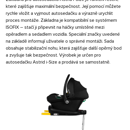
které zajišťuje maximální bezpečnost. Její pomocí můžete
rychle vložit a vyjmout autosedačku a výrazně urychlit
proces montáže. Základna je kompatibilní se systémem
ISOFIX – stačí ji připevnit na háčky umístěné mezi
opěradlem a sedadlem vozidla. Speciální značky uvedené
na základě informují uživatele o správné montáži. Sada
obsahuje stabilizační nohu, která zajišťuje další opěrný bod
a zvyšuje tak bezpečnost. Výrobek je určen pro
autosedačku Astrid i-Size a prodává se samostatně.