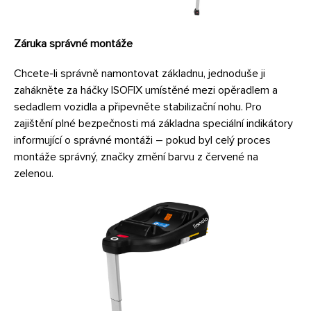
Záruka správné montáže
Chcete-li správně namontovat základnu, jednoduše ji
zahákněte za háčky ISOFIX umístěné mezi opěradlem a
sedadlem vozidla a připevněte stabilizační nohu. Pro
zajištění plné bezpečnosti má základna speciální indikátory
informující o správné montáži – pokud byl celý proces
montáže správný, značky změní barvu z červené na
zelenou.