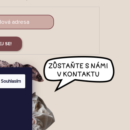
EJ SE!
Souhlasím