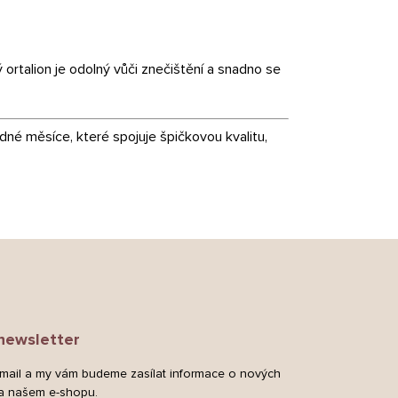
 ortalion je odolný vůči znečištění a snadno se
dné měsíce, které spojuje špičkovou kvalitu,
newsletter
-mail a my vám budeme zasílat informace o nových
a našem e-shopu.