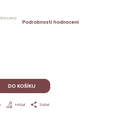
dnoceno
Podrobnosti hodnocení
DO KOŠÍKU
e
Hlídat
Sdílet