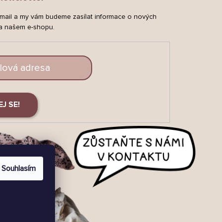
-mail a my vám budeme zasílat informace o nových
a našem e-shopu.
EJ SE!
Souhlasím