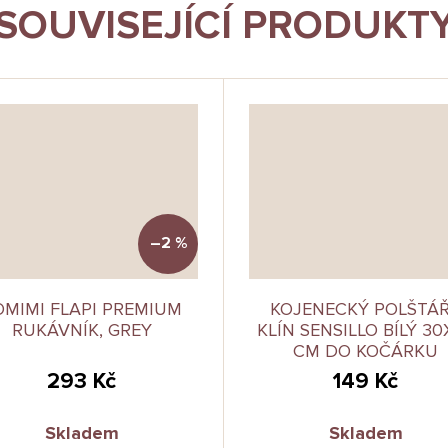
SOUVISEJÍCÍ PRODUKT
–2 %
OMIMI FLAPI PREMIUM
KOJENECKÝ POLŠTÁŘ
RUKÁVNÍK, GREY
KLÍN SENSILLO BÍLÝ 30
CM DO KOČÁRKU
293 Kč
149 Kč
Skladem
Skladem