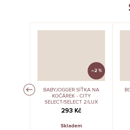
–2 %
ÍK 40X45
BABYJOGGER SÍŤKA NA
B
KOČÁREK - CITY
SELECT/SELECT 2/LUX
293 Kč
Skladem