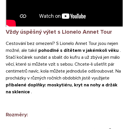
Vždy úspěšný výlet s Lionelo Annet Tour
Cestování bez omezení? S Lionelo Annet Tour jsou nejen
možné, ale také
pohodlné s dítětem v jakémkoli věku
.
Stačí kočárek sundat a sbalit do kufru a už zbývá jen málo
věcí, které si můžete vzít s sebou. Chcete-li ušetřit pár
centimetrů navíc, kola můžete jednoduše odšroubovat. Na
procházky v různých ročních obdobích jistě využijete
přibalené doplňky: moskytiéru, kryt na nohy a držák
na sklenice
.
Rozměry: