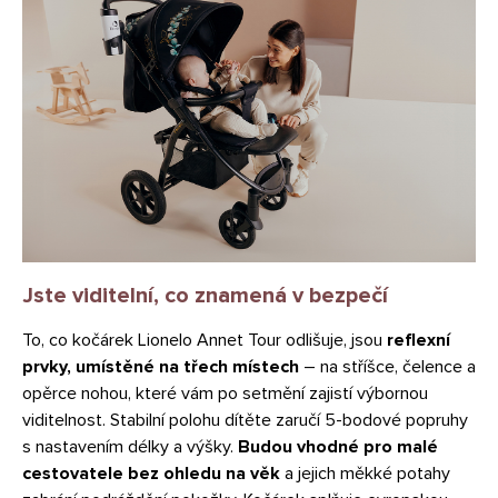
Jste viditelní, co znamená v bezpečí
To, co kočárek Lionelo Annet Tour odlišuje, jsou
reflexní
prvky, umístěné na třech místech
– na stříšce, čelence a
opěrce nohou, které vám po setmění zajistí výbornou
viditelnost.
Stabilní polohu dítěte zaručí 5-bodové popruhy
s nastavením délky a výšky.
Budou vhodné pro malé
cestovatele bez ohledu na věk
a jejich měkké potahy