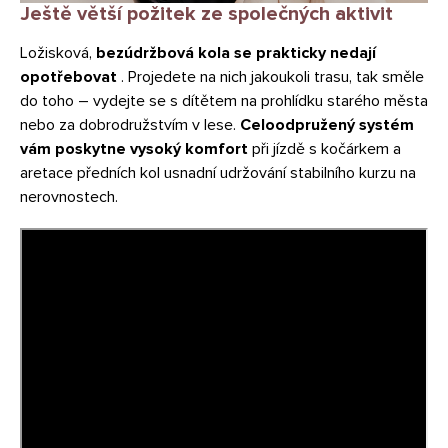
Ještě větší požitek ze společných aktivit
Ložisková,
bezúdržbová kola se prakticky nedají
opotřebovat
. Projedete na nich jakoukoli trasu, tak směle
do toho – vydejte se s dítětem na prohlídku starého města
nebo za dobrodružstvím v lese.
Celoodpružený systém
vám poskytne vysoký komfort
při jízdě s kočárkem a
aretace předních kol usnadní udržování stabilního kurzu na
nerovnostech.