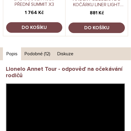
PŘEDNÍ SUMMIT X3
KOČÁRKU LINER LIGHT
GREY
1 764 Kč
881 Kč
DO KOŠÍKU
DO KOŠÍKU
Popis
Podobné (12)
Diskuze
Lionelo Annet Tour - odpověď na očekávání
rodičů