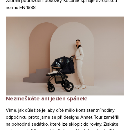
zabrání podráždění pokožky. Kočárek splňuje evropskou
normu EN 1888.
Nezmeškáte ani jeden spánek!
Víme, jak důležité je, aby dítě mělo konzistentní hodiny
odpočinku, proto jsme se při designu Annet Tour zaměřili
na pohodlné sedátko, které lze sklopit do roviny.
Získáte