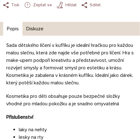
Tisk
Zeptat se
Hlídat
Sdílet
Popis
Diskuze
Sada dětského líčení v kufříku je ideální hračkou pro každou
malou slečnu, která zde najde vše potřebné pro líčení. Hra s
make-upem podpoří kreativitu a představivost, umožní
rozvíjet smysly a formovat smysl pro estetiku a krásu.
Kosmetika je zabalena v krásném kufříku. Ideální jako dárek,
který potěší každou malou slečnu.
Kosmetika pro děti obsahuje pouze bezpečné složky
vhodné pro mladou pokožku a je snadno omyvatelná
Příslušenství
laky na nehty
lesky na rty