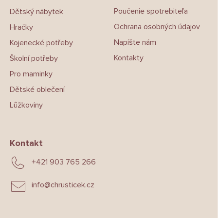
Poučenie spotrebiteľa
Dětský nábytek
Ochrana osobných údajov
Hračky
Napíšte nám
Kojenecké potřeby
Kontakty
Školní potřeby
Pro maminky
Dětské oblečení
Lůžkoviny
Kontakt
+421 903 765 266
info
@
chrusticek.cz