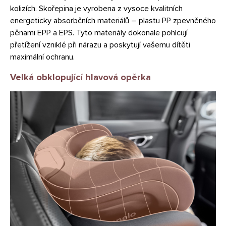
kolizích. Skořepina je vyrobena z vysoce kvalitních
energeticky absorbčních materiálů – plastu PP zpevněného
pěnami EPP a EPS. Tyto materiály dokonale pohlcují
přetížení vzniklé při nárazu a poskytují vašemu dítěti
maximální ochranu.
Velká obklopující hlavová opěrka