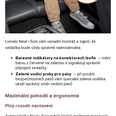
Lionelo Neal i-Size vám usnadní montáž a zajistí, že
sedačka bude vždy správně nainstalována:
Barevné indikátory na konektorech Isofix
– mění
barvu z červené na zelenou a signalizují správné
připojení sedačky
Zelené vodící prvky pro pásy
– při použití
bezpečnostních pásů vám speciální zelená vodítka
ukáží správný směr vedení pásů
Maximální pohodlí a ergonomie
Plný rozsah nastavení