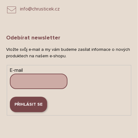
info
@
chrusticek.cz
Odebírat newsletter
Vložte svůj e-mail a my vám budeme zasílat informace o nových
produktech na našem e-shopu.
E-mail
PŘIHLÁSIT SE