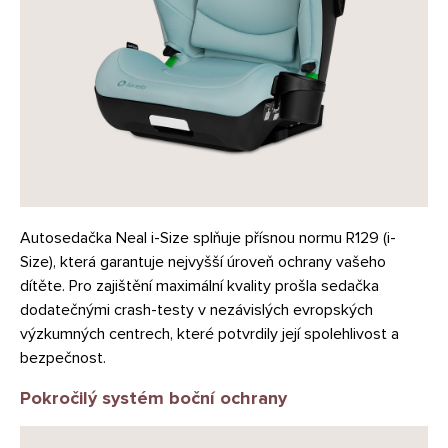
Autosedačka Neal i-Size splňuje přísnou normu R129 (i-
Size), která garantuje nejvyšší úroveň ochrany vašeho
dítěte. Pro zajištění maximální kvality prošla sedačka
dodatečnými crash-testy v nezávislých evropských
výzkumných centrech, které potvrdily její spolehlivost a
bezpečnost.
Pokročilý systém boční ochrany