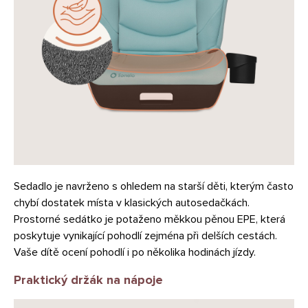
Sedadlo je navrženo s ohledem na starší děti, kterým často
chybí dostatek místa v klasických autosedačkách.
Prostorné sedátko je potaženo měkkou pěnou EPE, která
poskytuje vynikající pohodlí zejména při delších cestách.
Vaše dítě ocení pohodlí i po několika hodinách jízdy.
Praktický držák na nápoje