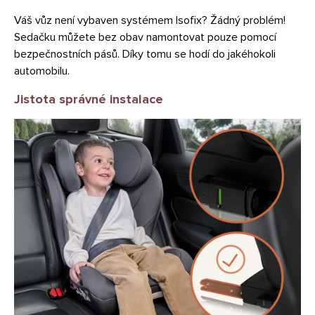
Váš vůz není vybaven systémem Isofix? Žádný problém!
Sedačku můžete bez obav namontovat pouze pomocí
bezpečnostních pásů. Díky tomu se hodí do jakéhokoli
automobilu.
Jistota správné instalace