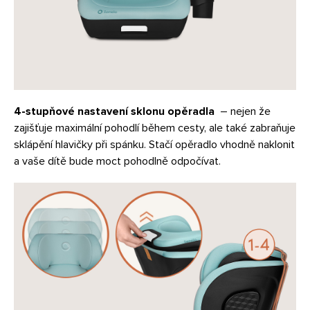
4-stupňové nastavení sklonu opěradla
– nejen že
zajišťuje maximální pohodlí během cesty, ale také zabraňuje
sklápění hlavičky při spánku. Stačí opěradlo vhodně naklonit
a vaše dítě bude moct pohodlně odpočívat.