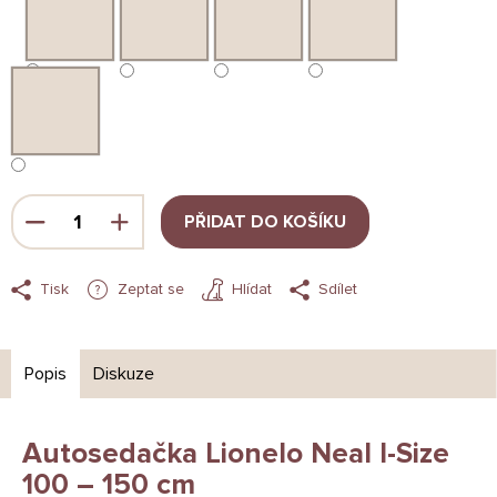
PŘIDAT DO KOŠÍKU
Tisk
Zeptat se
Hlídat
Sdílet
Popis
Diskuze
Autosedačka Lionelo Neal I-Size
100 – 150 cm