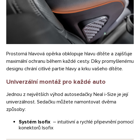
Prostorná hlavová opěrka obklopuje hlavu dítěte a zajišťuje
maximální ochranu během každé cesty. Díky promyšlenému
designu chrání citlivé partie hlavy a krku vašeho dítěte.
Univerzální montáž pro každé auto
Jednou z největších výhod autosedačky Neal i-Size je její
univerzálnost. Sedačku můžete namontovat dvěma
způsoby:
Systém Isofix
– intuitivní a rychlé připevnění pomocí
konektorů Isofix