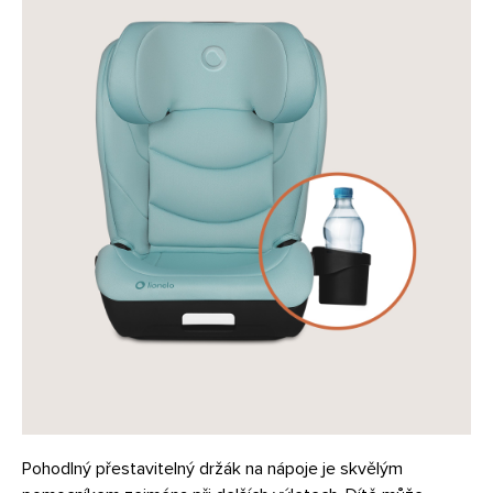
Pohodlný přestavitelný držák na nápoje je skvělým