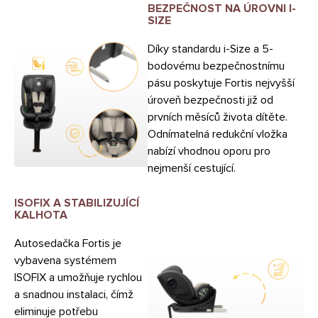
BEZPEČNOST NA ÚROVNI I-
SIZE
Díky standardu i-Size a 5-
bodovému bezpečnostnímu
pásu poskytuje Fortis nejvyšší
úroveň bezpečnosti již od
prvních měsíců života dítěte.
Odnímatelná redukční vložka
nabízí vhodnou oporu pro
nejmenší cestující.
ISOFIX A STABILIZUJÍCÍ
KALHOTA
Autosedačka Fortis je
vybavena systémem
ISOFIX a umožňuje rychlou
a snadnou instalaci, čímž
eliminuje potřebu