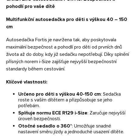
pohodlí pro vaše dítě
Multifunkční autosedačka pro děti s výškou 40 – 150
cm
Autosedačka Fortis je navržena tak, aby poskytovala
maximální bezpečnost a pohodlí pro děti od prvních dnů
života až do doby, kdy již sedačku nepotřebují. Díky splnění
přísných norem i-Size zajišťuje nejvyšší bezpečnostní
standardy během cestování.
Klíčové vlastnosti:
Určeno pro děti s výškou 40-150 cm
: Sedačka
roste s vaším dítětem a přizpůsobuje se jeho
potřebám.
Splňuje normu ECE R129 i-Size
: Zaručuje nejvyšší
úroveň bezpečnosti.
Otočné sedadlo o 360°
: Umožňuje snadné
nastavení směru jízdy a jednoduché usazení dítěte.