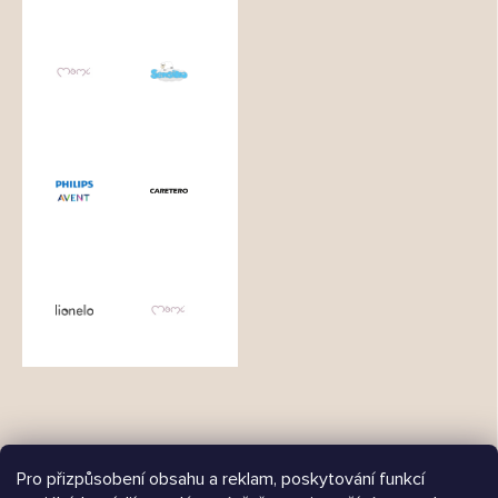
Pro přizpůsobení obsahu a reklam, poskytování funkcí