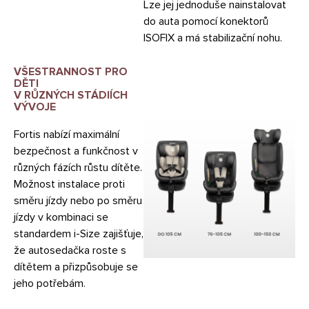
Lze jej jednoduše nainstalovat
do auta pomocí konektorů
ISOFIX a má stabilizační nohu.
VŠESTRANNOST PRO
DĚTI
V RŮZNÝCH STÁDIÍCH
VÝVOJE
Fortis nabízí maximální
bezpečnost a funkčnost v
různých fázích růstu dítěte.
Možnost instalace proti
směru jízdy nebo po směru
jízdy v kombinaci se
standardem i-Size zajišťuje,
že autosedačka roste s
dítětem a přizpůsobuje se
jeho potřebám.