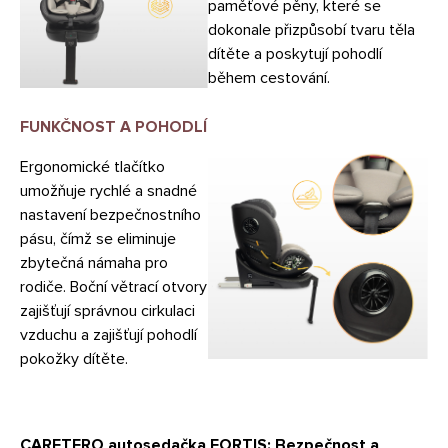
paměťové pěny, které se
dokonale přizpůsobí tvaru těla
dítěte a poskytují pohodlí
během cestování.
FUNKČNOST A POHODLÍ
Ergonomické tlačítko
umožňuje rychlé a snadné
nastavení bezpečnostního
pásu, čímž se eliminuje
zbytečná námaha pro
rodiče. Boční větrací otvory
zajišťují správnou cirkulaci
vzduchu a zajišťují pohodlí
pokožky dítěte.
CARETERO autosedačka FORTIS: Bezpečnost a