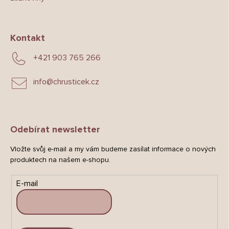
Kontakt
+421 903 765 266
info
@
chrusticek.cz
Odebírat newsletter
Vložte svůj e-mail a my vám budeme zasílat informace o nových
produktech na našem e-shopu.
E-mail