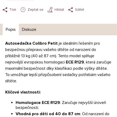
Tisk
Zeptat se
Hlídat
Sdílet
Popis
Diskuze
Autosedačka Colibro Petit
je ideálním řešením pro
bezpečnou přepravu vašeho dítěte od narození do
přibližně 13 kg (40 až 87 cm). Tento model splňuje
nejnovější evropskou homologaci
ECE R129
, která zaručuje
maximální bezpečnost díky klasifikaci podle výšky dítěte.
To umožňuje lepší přizpůsobení sedačky potřebám vašeho
dítěte.
Klíčové vlastnosti:
Homologace ECE R129
: Zaručuje nejvyšší úroveň
bezpečnosti.
Vhodná pro děti od 40 do 87 cm
: Od narození do