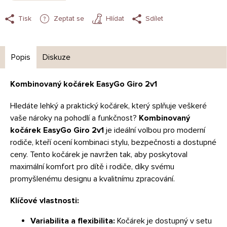
Tisk
Zeptat se
Hlídat
Sdílet
Popis
Diskuze
Kombinovaný kočárek EasyGo Giro 2v1
Hledáte lehký a praktický kočárek, který splňuje veškeré
vaše nároky na pohodlí a funkčnost?
Kombinovaný
kočárek EasyGo Giro 2v1
je ideální volbou pro moderní
rodiče, kteří ocení kombinaci stylu, bezpečnosti a dostupné
ceny. Tento kočárek je navržen tak, aby poskytoval
maximální komfort pro dítě i rodiče, díky svému
promyšlenému designu a kvalitnímu zpracování.
Klíčové vlastnosti:
Variabilita a flexibilita:
Kočárek je dostupný v setu