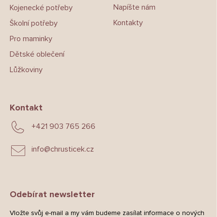
Napíšte nám
Kojenecké potřeby
Kontakty
Školní potřeby
Pro maminky
Dětské oblečení
Lůžkoviny
Kontakt
+421 903 765 266
info
@
chrusticek.cz
Odebírat newsletter
Vložte svůj e-mail a my vám budeme zasílat informace o nových