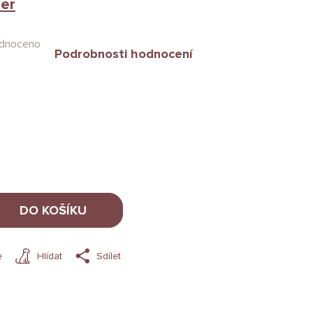
er
dnoceno
Podrobnosti hodnocení
DO KOŠÍKU
e
Hlídat
Sdílet