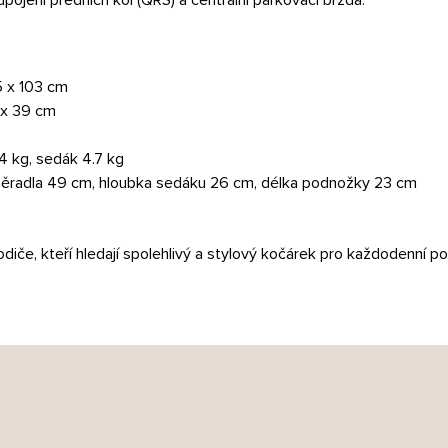
5 x 103 cm
 x 39 cm
.4 kg, sedák 4.7 kg
opěradla 49 cm, hloubka sedáku 26 cm, délka podnožky 23 cm
iče, kteří hledají spolehlivý a stylový kočárek pro každodenní pou