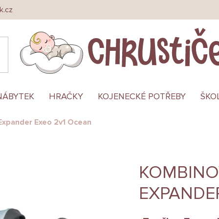
k.cz
NÁBYTEK
HRAČKY
KOJENECKÉ POTŘEBY
ŠKO
Expander Exeo 2v1 Ocean
KOMBINO
EXPANDE