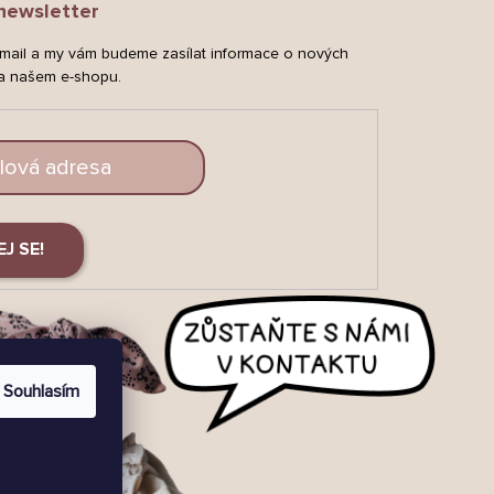
newsletter
-mail a my vám budeme zasílat informace o nových
a našem e-shopu.
EJ SE!
Souhlasím