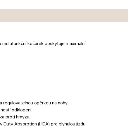
 multifunkční kočárek poskytuje maximální
 a regulovatelnou opěrkou na nohy.
ností odklopení.
ťka proti hmyzu.
 Duty Absorption (HDA) pro plynulou jízdu.