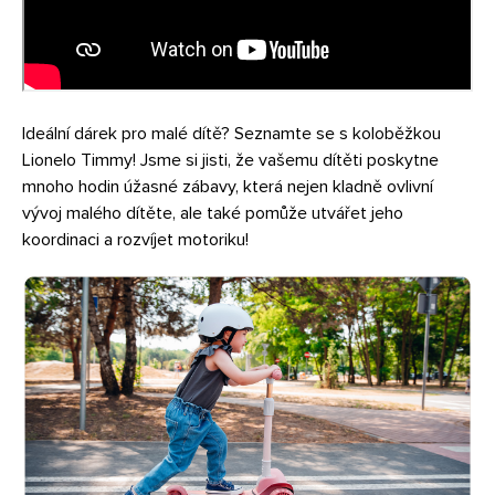
Ideální dárek pro malé dítě? Seznamte se s koloběžkou
Lionelo Timmy! Jsme si jisti, že vašemu dítěti poskytne
mnoho hodin úžasné zábavy, která nejen kladně ovlivní
vývoj malého dítěte, ale také pomůže utvářet jeho
koordinaci a rozvíjet motoriku!