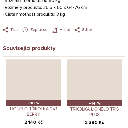
· Rozsah hmotnosti: do 50 kg
· Rozměry produktu: 26,5 x 60 x 64-76 cm
· Čistá hmotnost produktu: 3 kg
Tisk
Zeptat se
Hlídat
Sdílet
Související produkty
–10 %
–14 %
LIONELO TŘÍKOLKA 2V1
TŘÍKOLKA LIONELO TRIS
BERRY
PLUS
2 140 Kč
2 390 Kč