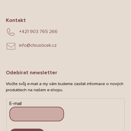
Kontakt
+421 903 765 266
info
@
chrusticek.cz
Odebírat newsletter
Vložte svůj e-mail a my vám budeme zasílat informace o nových
produktech na našem e-shopu.
E-mail