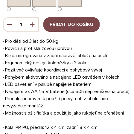
PŘIDAT DO KOŠÍKU
· Pro děti od 3 let do 50 kg
· Povrch s protiskluzovou úpravou
· Brzda integrovaná v zadní nápravě, obložená ocelí
· Ergonomický design koloběžky a 3 kola
· Pozitivně ovlivňuje koordinaci a pohybový vývoj
· Pohybem aktivováno a napájeno LED osvětlení v kolech
· LED osvětlení v palubě napájené bateriemi
· Napájení: 3x AA 1,5 V baterie (cca 50h nepřerušovaná práce)
· Produkt připraven k použití po vyjmutí z obalu, ano
nevyžaduje montáž
· Možnost složit řídítka a použít je jako rukojeť na přenášení
· Kola: PP, PU, přední: 12 x 4 cm, zadní: 8 x 4 cm