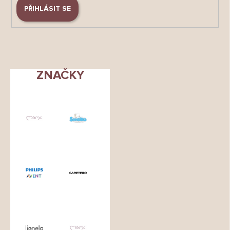
PŘIHLÁSIT SE
ZNAČKY