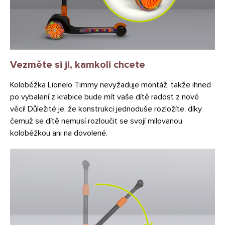
Vezměte si ji, kamkoli chcete
Koloběžka Lionelo Timmy nevyžaduje montáž, takže ihned
po vybalení z krabice bude mít vaše dítě radost z nové
věci! Důležité je, že konstrukci jednoduše rozložíte, díky
čemuž se dítě nemusí rozloučit se svojí milovanou
koloběžkou ani na dovolené.