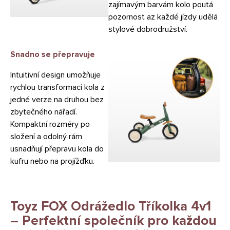
zajímavým barvám kolo poutá
pozornost az každé jízdy udělá
stylové dobrodružství.
Snadno se přepravuje
Intuitivní design umožňuje
rychlou transformaci kola z
jedné verze na druhou bez
zbytečného nářadí.
Kompaktní rozměry po
složení a odolný rám
usnadňují přepravu kola do
kufru nebo na projížďku.
Toyz FOX Odrážedlo Tříkolka 4v1
– Perfektní společník pro každou