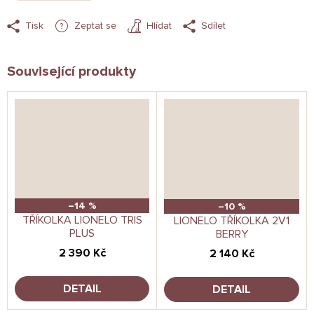
Tisk
Zeptat se
Hlídat
Sdílet
Související produkty
–14 %
–10 %
TŘÍKOLKA LIONELO TRIS
LIONELO TŘÍKOLKA 2V1
PLUS
BERRY
2 390 Kč
2 140 Kč
DETAIL
DETAIL