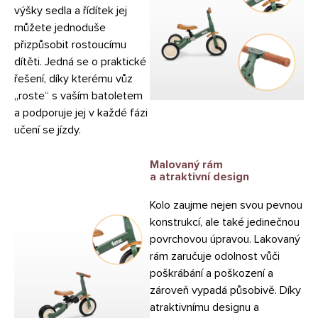
výšky sedla a řídítek jej
můžete jednoduše
přizpůsobit rostoucímu
dítěti. Jedná se o praktické
řešení, díky kterému vůz
„roste“ s vaším batoletem
a podporuje jej v každé fázi
učení se jízdy.
Malovaný rám
a atraktivní design
Kolo zaujme nejen svou pevnou
konstrukcí, ale také jedinečnou
povrchovou úpravou. Lakovaný
rám zaručuje odolnost vůči
poškrábání a poškození a
zároveň vypadá působivě. Díky
atraktivnímu designu a