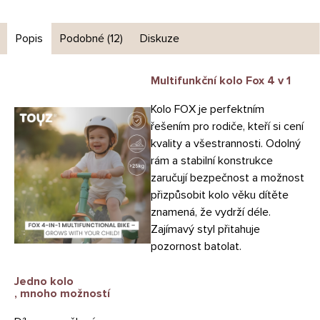
Popis
Podobné (12)
Diskuze
Multifunkční kolo Fox 4 v 1
Kolo FOX je perfektním
řešením pro rodiče, kteří si cení
kvality a všestrannosti. Odolný
rám a stabilní konstrukce
zaručují bezpečnost a možnost
přizpůsobit kolo věku dítěte
znamená, že vydrží déle.
Zajímavý styl přitahuje
pozornost batolat.
Jedno kolo
, mnoho možností