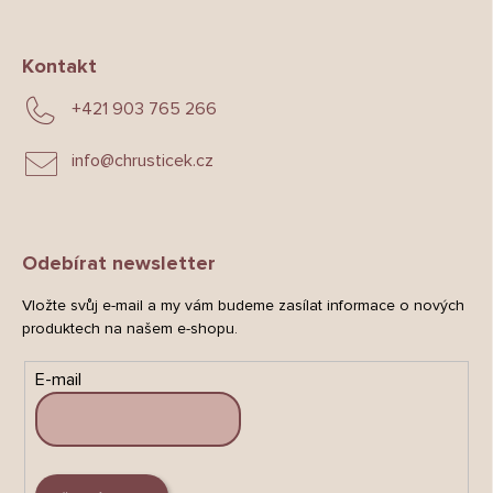
Kontakt
+421 903 765 266
info
@
chrusticek.cz
Odebírat newsletter
Vložte svůj e-mail a my vám budeme zasílat informace o nových
produktech na našem e-shopu.
E-mail