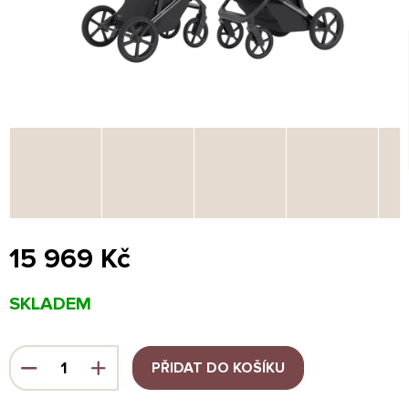
15 969 Kč
Měrná
SKLADEM
cena:
PŘIDAT DO KOŠÍKU