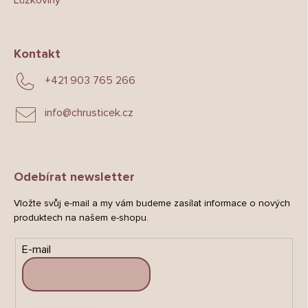
Lůžkoviny
Kontakt
+421 903 765 266
info
@
chrusticek.cz
Odebírat newsletter
Vložte svůj e-mail a my vám budeme zasílat informace o nových
produktech na našem e-shopu.
E-mail