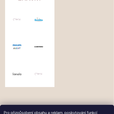
Pro přizpůsobení obsahu a reklam, poskytování funkcí