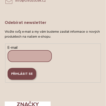
info
@
chrusticek.cz
Odebírat newsletter
Vložte svůj e-mail a my vám budeme zasílat informace o nových
produktech na našem e-shopu.
E-mail
PŘIHLÁSIT SE
ZNAČKY