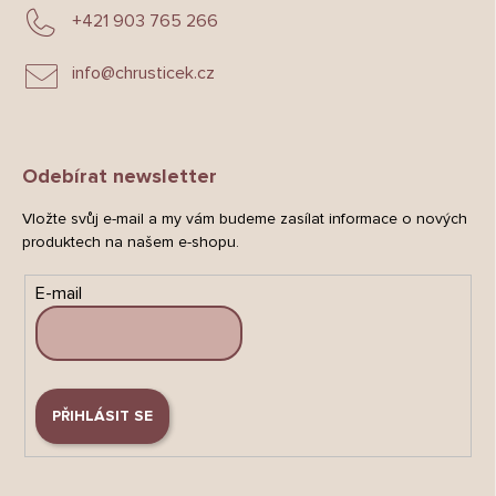
+421 903 765 266
info
@
chrusticek.cz
Odebírat newsletter
Vložte svůj e-mail a my vám budeme zasílat informace o nových
produktech na našem e-shopu.
E-mail
PŘIHLÁSIT SE