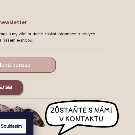
newsletter
-mail a my vám budeme zasílat informace o nových
a našem e-shopu.
EJ SE!
Souhlasím