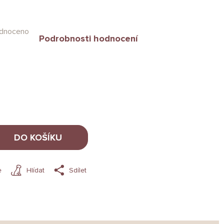
dnoceno
Podrobnosti hodnocení
DO KOŠÍKU
e
Hlídat
Sdílet