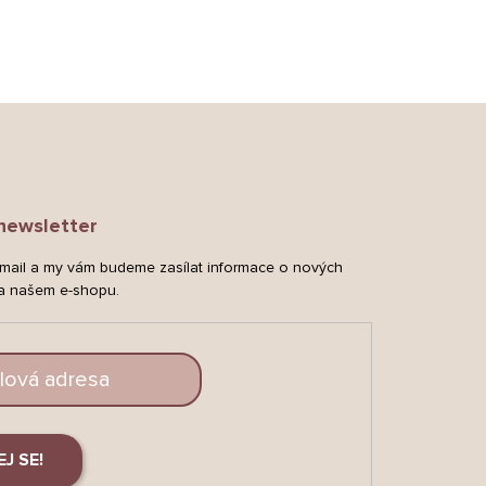
newsletter
-mail a my vám budeme zasílat informace o nových
a našem e-shopu.
EJ SE!