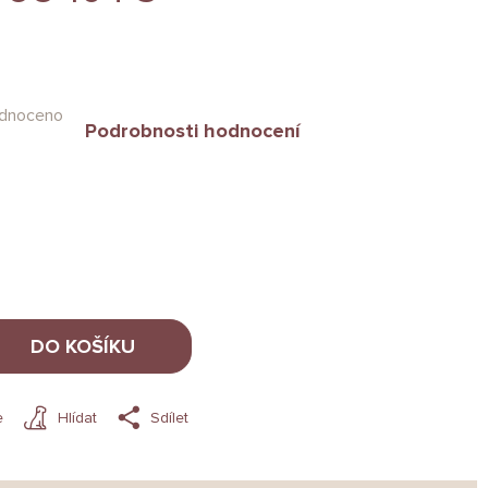
dnoceno
Podrobnosti hodnocení
DO KOŠÍKU
e
Hlídat
Sdílet