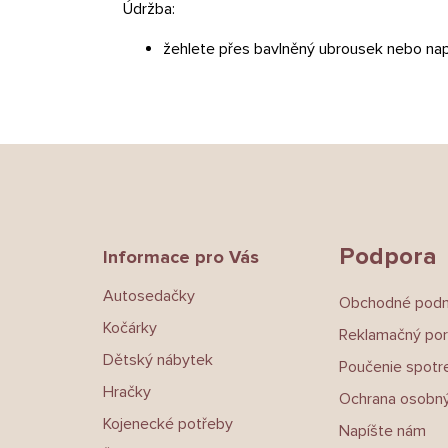
Údržba:
žehlete přes bavlněný ubrousek nebo nap
Z
á
p
a
t
Podpora
Informace pro Vás
í
Autosedačky
Obchodné pod
Kočárky
Reklamačný por
Dětský nábytek
Poučenie spotre
Hračky
Ochrana osobný
Kojenecké potřeby
Napíšte nám