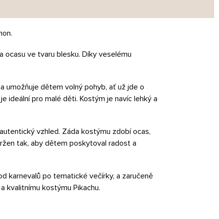
mon.
 a ocasu ve tvaru blesku. Díky veselému
nina umožňuje dětem volný pohyb, ať už jde o
je ideální pro malé děti. Kostým je navíc lehký a
 autentický vzhled. Záda kostýmu zdobí ocas,
vržen tak, aby dětem poskytoval radost a
od karnevalů po tematické večírky, a zaručeně
a kvalitnímu kostýmu Pikachu.