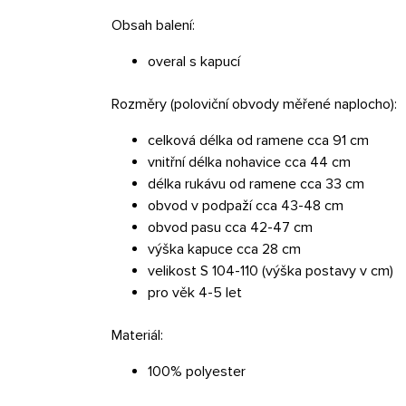
Obsah balení:
overal s kapucí
Rozměry (poloviční obvody měřené naplocho):
celková délka od ramene cca 91 cm
vnitřní délka nohavice cca 44 cm
délka rukávu od ramene cca 33 cm
obvod v podpaží cca 43-48 cm
obvod pasu cca 42-47 cm
výška kapuce cca 28 cm
velikost S 104-110 (výška postavy v cm)
pro věk 4-5 let
Materiál:
100% polyester