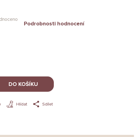
dnoceno
Podrobnosti hodnocení
DO KOŠÍKU
e
Hlídat
Sdílet