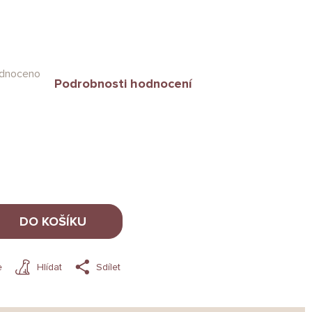
dnoceno
Podrobnosti hodnocení
DO KOŠÍKU
e
Hlídat
Sdílet