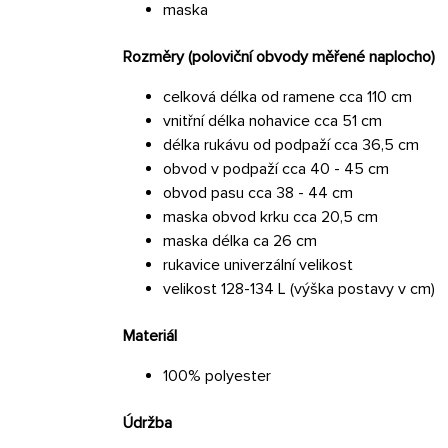
maska
Rozměry (poloviční obvody měřené naplocho)
celková délka od ramene cca 110 cm
vnitřní délka nohavice cca 51 cm
délka rukávu od podpaží cca 36,5 cm
obvod v podpaží cca 40 - 45 cm
obvod pasu cca 38 - 44 cm
maska obvod krku cca 20,5 cm
maska délka ca 26 cm
rukavice univerzální velikost
velikost 128-134 L (výška postavy v cm)
Materiál
100% polyester
Údržba