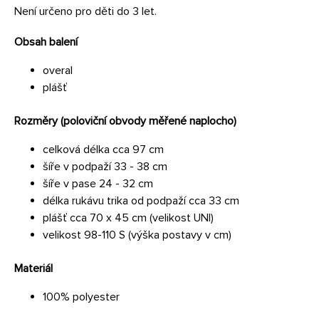
Není určeno pro děti do 3 let.
Obsah balení
overal
plášť
Rozměry (poloviční obvody měřené naplocho)
celková délka cca 97 cm
šíře v podpaží 33 - 38 cm
šíře v pase 24 - 32 cm
délka rukávu trika od podpaží cca 33 cm
plášť cca 70 x 45 cm (velikost UNI)
velikost 98-110 S (výška postavy v cm)
Materiál
100% polyester