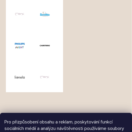
Pro přizpůsobení obsahu a reklam, poskytování funkcí
sociálních médií a analýzu návštěvnosti používáme soubory