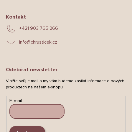
Kontakt
+421 903 765 266
info
@
chrusticek.cz
Odebírat newsletter
Vložte svůj e-mail a my vám budeme zasílat informace o nových
produktech na našem e-shopu.
E-mail