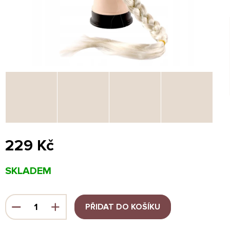
229 Kč
Měrná
SKLADEM
cena:
PŘIDAT DO KOŠÍKU