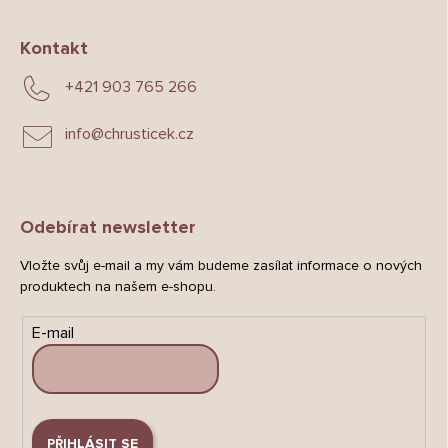
Kontakt
+421 903 765 266
info
@
chrusticek.cz
Odebírat newsletter
Vložte svůj e-mail a my vám budeme zasílat informace o nových
produktech na našem e-shopu.
E-mail
PŘIHLÁSIT SE