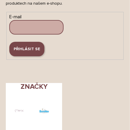
produktech na našem e-shopu.
E-mail
PŘIHLÁSIT SE
ZNAČKY