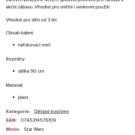
akční zábavu. Vhodné pro vnitřní i venkovní použití.
Vhodné pro děti od 3 let.
Obsah balení:
nafukovací meč
Rozměry:
délka 90 cm
Materiál:
plast
Kategorie
:
Dětské kostýmy
EAN
:
0745314576109
Motiv
:
Star Wars