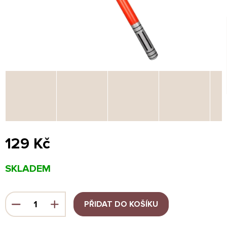
129 Kč
Měrná
SKLADEM
cena:
PŘIDAT DO KOŠÍKU