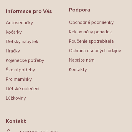
p
Podpora
a
Informace pro Vás
t
Obchodné podmienky
Autosedačky
í
Reklamačný poriadok
Kočárky
Poučenie spotrebiteľa
Dětský nábytek
Ochrana osobných údajov
Hračky
Napíšte nám
Kojenecké potřeby
Kontakty
Školní potřeby
Pro maminky
Dětské oblečení
Lůžkoviny
Kontakt