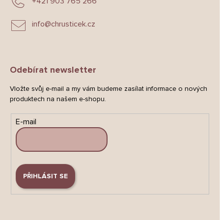
+421 903 765 266
info
@
chrusticek.cz
Odebírat newsletter
Vložte svůj e-mail a my vám budeme zasílat informace o nových
produktech na našem e-shopu.
E-mail
PŘIHLÁSIT SE