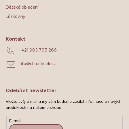
Dětské oblečení
Lůžkoviny
Kontakt
+421 903 765 266
info
@
chrusticek.cz
Odebírat newsletter
Vložte svůj e-mail a my vám budeme zasílat informace o nových
produktech na našem e-shopu.
E-mail