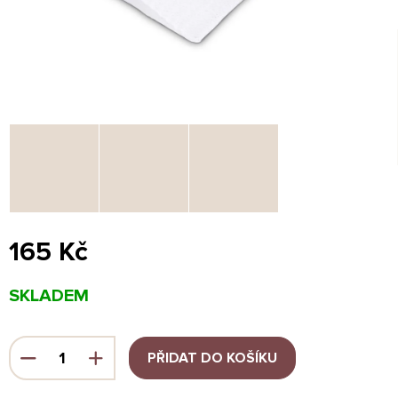
165 Kč
Měrná
SKLADEM
cena:
PŘIDAT DO KOŠÍKU