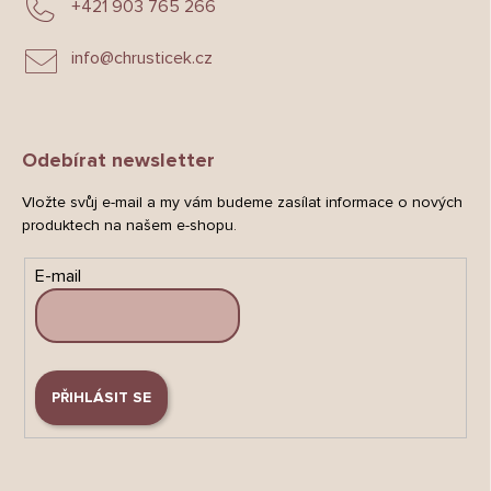
+421 903 765 266
info
@
chrusticek.cz
Odebírat newsletter
Vložte svůj e-mail a my vám budeme zasílat informace o nových
produktech na našem e-shopu.
E-mail
PŘIHLÁSIT SE