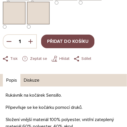
PŘIDAT DO KOŠÍKU
Tisk
Zeptat se
Hlídat
Sdílet
Popis
Diskuze
Rukávník na kočárek Sensillo.
Připevňuje se ke kočárku pomocí druků.
Složení vnější materiál 100% polyester, vnitřní zateplený
materiál 60% polyester, 40% akryl.