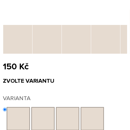
150 Kč
Měrná
ZVOLTE VARIANTU
cena:
VARIANTA