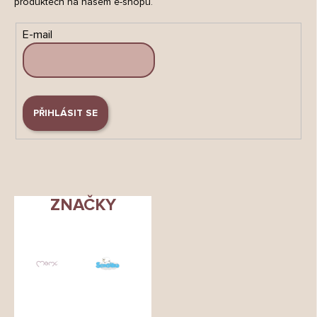
produktech na našem e-shopu.
E-mail
PŘIHLÁSIT SE
ZNAČKY