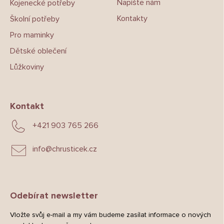
Napíšte nám
Kojenecké potřeby
Kontakty
Školní potřeby
Pro maminky
Dětské oblečení
Lůžkoviny
Kontakt
+421 903 765 266
info
@
chrusticek.cz
Odebírat newsletter
Vložte svůj e-mail a my vám budeme zasílat informace o nových