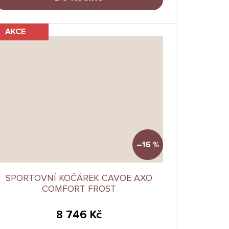
AKCE
–16 %
SPORTOVNÍ KOČÁREK CAVOE AXO
COMFORT FROST
8 746 Kč