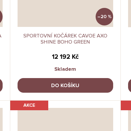
–20 %
A
SPORTOVNÍ KOČÁREK CAVOE AXO
SHINE BOHO GREEN
12 192 Kč
Skladem
DO KOŠÍKU
AKCE