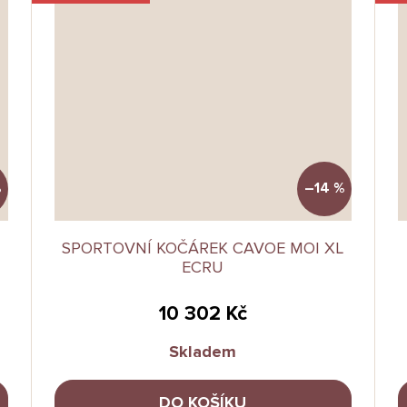
%
–14 %
SPORTOVNÍ KOČÁREK CAVOE MOI XL
ECRU
10 302 Kč
Skladem
DO KOŠÍKU