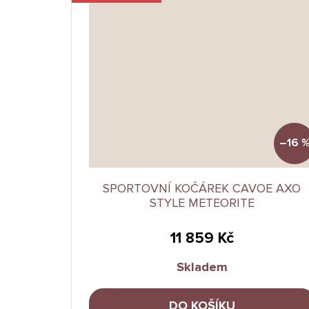
–16 
SPORTOVNÍ KOČÁREK CAVOE AXO
STYLE METEORITE
11 859 Kč
Skladem
DO KOŠÍKU