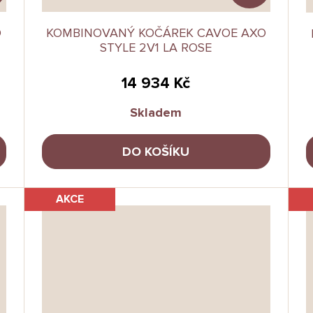
O
KOMBINOVANÝ KOČÁREK CAVOE AXO
STYLE 2V1 LA ROSE
14 934 Kč
Skladem
DO KOŠÍKU
AKCE