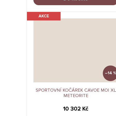
AKCE
–14 
SPORTOVNÍ KOČÁREK CAVOE MOI XL
METEORITE
10 302 Kč