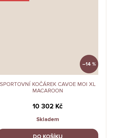
–14 %
SPORTOVNÍ KOČÁREK CAVOE MOI XL
MACAROON
10 302 Kč
Skladem
DO KOŠÍKU