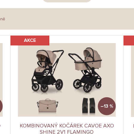
dně
AKCE
–13 %
O
KOMBINOVANÝ KOČÁREK CAVOE AXO
SHINE 2V1 FLAMINGO