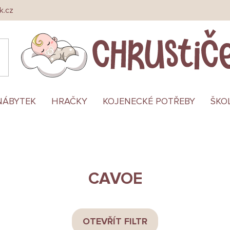
k.cz
NÁBYTEK
HRAČKY
KOJENECKÉ POTŘEBY
ŠKO
CAVOE
OTEVŘÍT FILTR