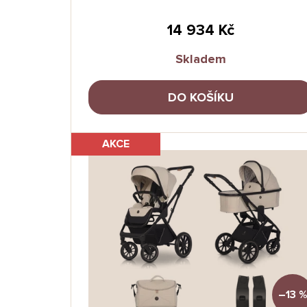
14 934 Kč
Skladem
DO KOŠÍKU
AKCE
–13 %