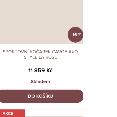
–16 %
SPORTOVNÍ KOČÁREK CAVOE AXO
STYLE LA ROSE
11 859 Kč
Skladem
DO KOŠÍKU
AKCE