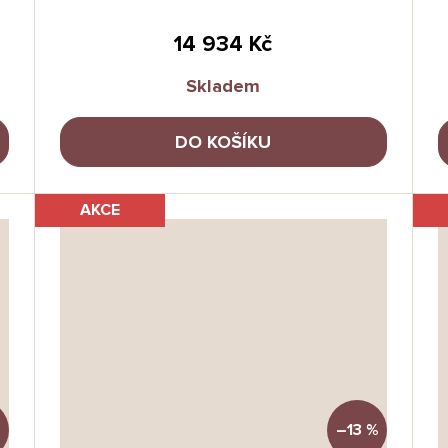
14 934 Kč
Skladem
DO KOŠÍKU
AKCE
–13 %