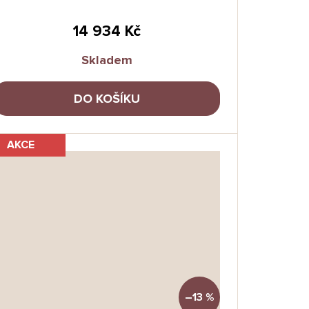
14 934 Kč
Skladem
DO KOŠÍKU
AKCE
–13 %