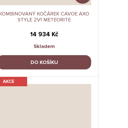
KOMBINOVANÝ KOČÁREK CAVOE AXO
STYLE 2V1 METEORITE
14 934 Kč
Skladem
DO KOŠÍKU
AKCE