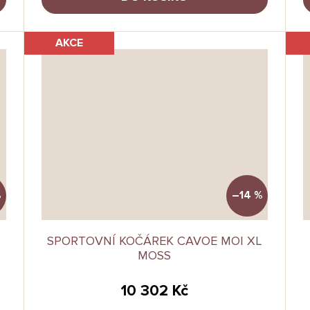
AKCE
%
–14 %
SPORTOVNÍ KOČÁREK CAVOE MOI XL
MOSS
10 302 Kč