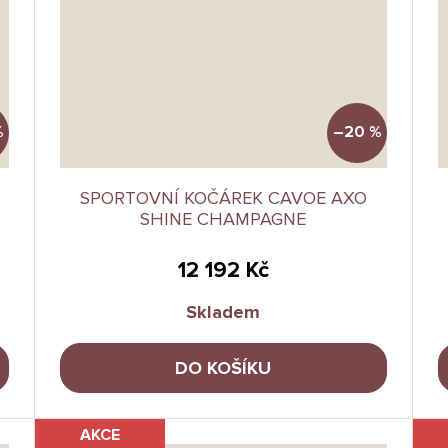
%
–20 %
SPORTOVNÍ KOČÁREK CAVOE AXO
SHINE CHAMPAGNE
12 192 Kč
Skladem
DO KOŠÍKU
AKCE