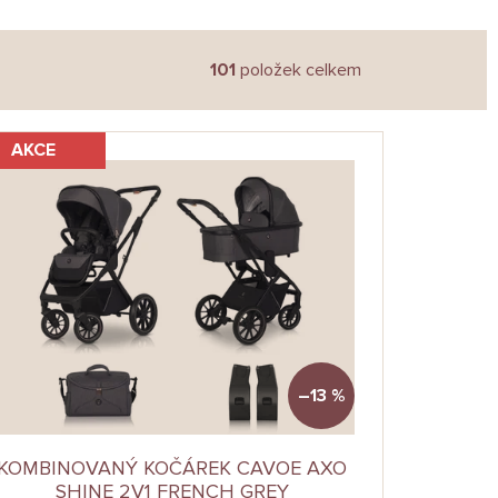
101
položek celkem
AKCE
–13 %
KOMBINOVANÝ KOČÁREK CAVOE AXO
SHINE 2V1 FRENCH GREY