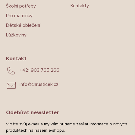
Kontakty
Školní potřeby
Pro maminky
Dětské oblečení
Lůžkoviny
Kontakt
+421 903 765 266
info
@
chrusticek.cz
Odebírat newsletter
Vložte svůj e-mail a my vám budeme zasílat informace o nových
produktech na našem e-shopu.