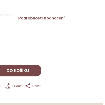
dnoceno
Podrobnosti hodnocení
DO KOŠÍKU
e
Hlídat
Sdílet