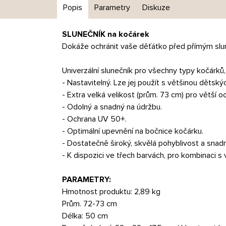
Popis
Parametry
Diskuze
SLUNEČNÍK na kočárek
Dokáže ochránit vaše děťátko před přímým slu
Univerzální slunečník pro všechny typy kočárků,
- Nastavitelný. Lze jej použít s většinou dětský
- Extra velká velikost (prům. 73 cm) pro větší
- Odolný a snadný na údržbu.
- Ochrana UV 50+.
- Optimální upevnění na bočnice kočárku.
- Dostatečně široký, skvělá pohyblivost a snadn
- K dispozici ve třech barvách, pro kombinaci 
PARAMETRY:
Hmotnost produktu: 2,89 kg
Prům. 72-73 cm
Délka: 50 cm