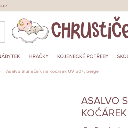
k.cz
NÁBYTEK
HRAČKY
KOJENECKÉ POTŘEBY
ŠKO
Asalvo Slunečník na kočárek UV 50+, beige
ASALVO 
KOČÁREK 