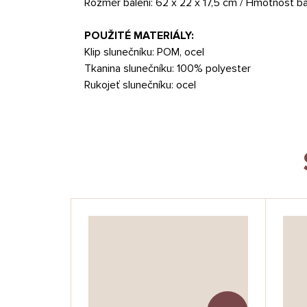
Rozměr balení: 62 x 22 x 17,5 cm / Hmotnost ba
POUŽITÉ MATERIÁLY:
Klip slunečníku: POM, ocel
Tkanina slunečníku: 100% polyester
Rukojeť slunečníku: ocel