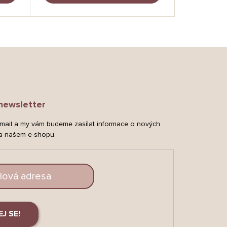
newsletter
-mail a my vám budeme zasílat informace o nových
a našem e-shopu.
EJ SE!