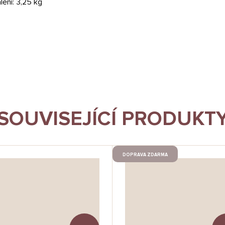
lení: 3,25 kg
SOUVISEJÍCÍ PRODUKT
DOPRAVA ZDARMA