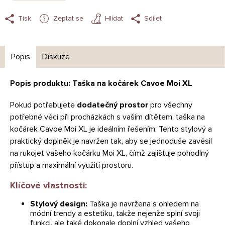
Tisk
Zeptat se
Hlídat
Sdílet
Popis
Diskuze
Popis produktu: Taška na kočárek Cavoe Moi XL
Pokud potřebujete
dodatečný prostor
pro všechny
potřebné věci při procházkách s vaším dítětem, taška na
kočárek Cavoe Moi XL je ideálním řešením. Tento stylový a
praktický doplněk je navržen tak, aby se jednoduše zavěsil
na rukojeť vašeho kočárku Moi XL, čímž zajišťuje pohodlný
přístup a maximální využití prostoru.
Klíčové vlastnosti:
Stylový design:
Taška je navržena s ohledem na
módní trendy a estetiku, takže nejenže splní svoji
funkci, ale také dokonale doplní vzhled vašeho