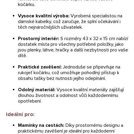
kočárku.
Vysoce kvalitní výroba:
Vyrobená specialistou na
dámské kabelky, což zaručuje, že splní očekávání i
těch nejnáročnějších uživatelek.
Prostorný interiér:
S rozměry 43 x 32 x 15 cm nabízí
dostatek místa pro všechny potřebné položky, jako
jsou plenky, láhve, hračky a další nezbytnosti pro vaše
dítě.
Praktické zavěšení:
Jednoduše se připevňuje na
rukojeť kočárku, což umožňuje pohodlný přístup k
obsahu tašky bez nutnosti jejího odepínání.
Odolný materiál:
Vysoce kvalitní materiály zajišťují
dlouhou životnost a odolnost vůči každodennímu
opotřebení.
Ideální pro:
Maminky na cestách:
Díky prostornému designu a
praktickému zavěšení je ideální pro každodenní