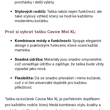
procházky i delší výlety.
Stylových rodičů:
Taška nabízí nejen funkčnost, ale
také stylový vzhled, který se hodí ke každému
modernímu kočárku.
Proč si vybrat tašku Cavoe Moi XL:
Kombinace módy a funkčnosti:
Spojuje elegantní
design s praktickými funkcemi, které ocení každá
maminka.
Snadná údržba:
Materiály jsou snadno omyvatelné,
což usnadňuje údržbu a zajišťuje, že taška bude vždy
vypadat jako nová.
Flexibilita:
Dá se snadno přenášet i mimo kočárek,
což z ní činí univerzální doplněk pro každou
příležitost.
Taška na kočárek Cavoe Moi XL je perfektním doplňkem
pro každého rodiče, který hledá kombinaci stylu, kvality a