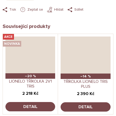
Tisk
Zeptat se
Hlídat
Sdílet
Související produkty
AKCE
NOVINKA
–20 %
–14 %
LIONELO TŘÍKOLKA 2V1
TŘÍKOLKA LIONELO TRIS
TRIS
PLUS
2 218 Kč
2 390 Kč
DETAIL
DETAIL