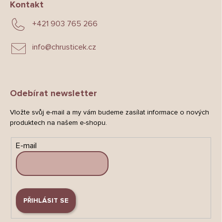
Kontakt
+421 903 765 266
info
@
chrusticek.cz
Odebírat newsletter
Vložte svůj e-mail a my vám budeme zasílat informace o nových
produktech na našem e-shopu.
E-mail
PŘIHLÁSIT SE