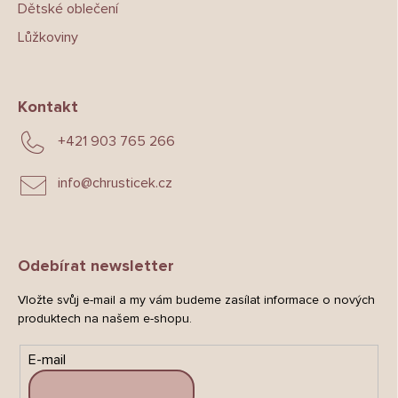
Dětské oblečení
Lůžkoviny
Kontakt
+421 903 765 266
info
@
chrusticek.cz
Odebírat newsletter
Vložte svůj e-mail a my vám budeme zasílat informace o nových
produktech na našem e-shopu.
E-mail