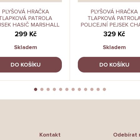
PLYŠOVÁ HRAČKA
PLYŠOVÁ HRAČKA
TLAPKOVÁ PATROLA
TLAPKOVÁ PATROL
JSEK HASIČ MARSHALL
POLICEJNÍ PEJSEK CH
23CM
23CM
299 Kč
329 Kč
Skladem
Skladem
DO KOŠÍKU
DO KOŠÍKU
Kontakt
Odebírat 