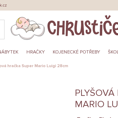
k.cz
NÁBYTEK
HRAČKY
KOJENECKÉ POTŘEBY
ŠKO
ová hračka Super Mario Luigi 28cm
PLYŠOVÁ
MARIO LU