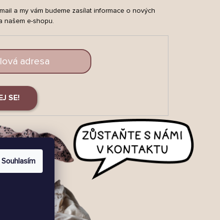
-mail a my vám budeme zasílat informace o nových
a našem e-shopu.
EJ SE!
Souhlasím