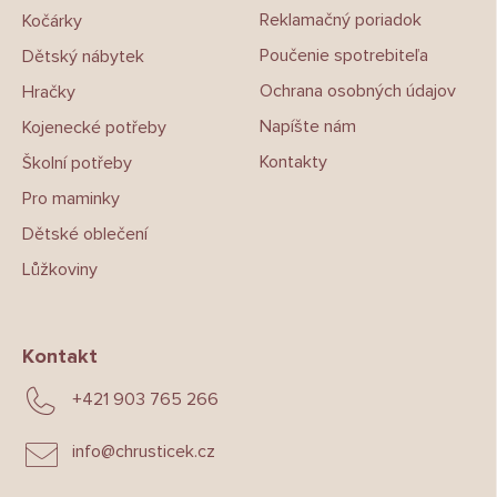
Reklamačný poriadok
Kočárky
Poučenie spotrebiteľa
Dětský nábytek
Ochrana osobných údajov
Hračky
Napíšte nám
Kojenecké potřeby
Kontakty
Školní potřeby
Pro maminky
Dětské oblečení
Lůžkoviny
Kontakt
+421 903 765 266
info
@
chrusticek.cz